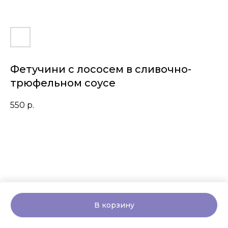
Фетучини с лососем в сливочно-
трюфельном соусе
550
р.
В корзину