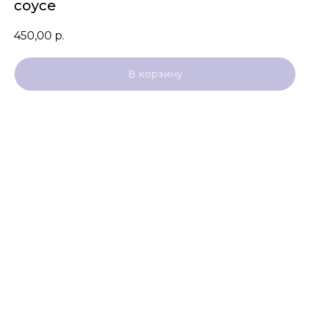
соусе
450,00
р.
В корзину