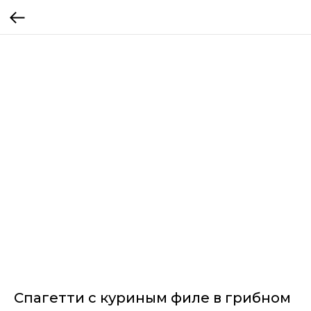
Спагетти с куриным филе в грибном